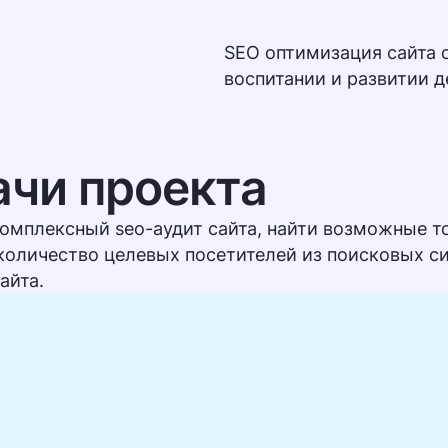
SEO оптимизация сайта 
воспитании и развитии д
ачи проекта
омплексный seo-аудит сайта, найти возможные то
количество целевых посетителей из поисковых с
айта.