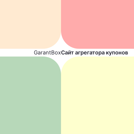
GarantBox
Сайт агрегатора купонов