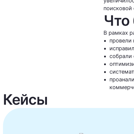
увеличилос
поисковой
Что
В рамках р
провели 
исправил
собрали 
оптимизи
системат
проанали
коммерч
Кейсы