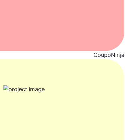
CoupoNinja