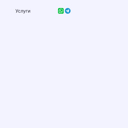
Услуги
Услуги