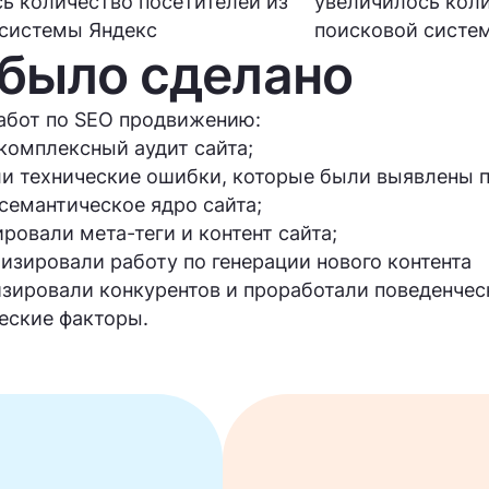
ь количество посетителей из
увеличилось коли
 системы Яндекс
поисковой систе
 было сделано
абот по SEO продвижению:
комплексный аудит сайта;
и технические ошибки, которые были выявлены п
семантическое ядро сайта;
ровали мета-теги и контент сайта;
изировали работу по генерации нового контента
зировали конкурентов и проработали поведенчес
еские факторы.