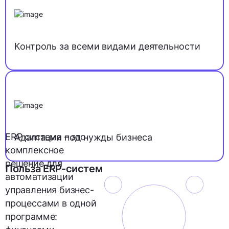
Контроль за всеми видами деятельности
ERP система – это
Адаптации под нужды бизнеса
комплексное
решение для
Польза ERP-систем
автоматизации
управления бизнес-
процессами в одной
программе: