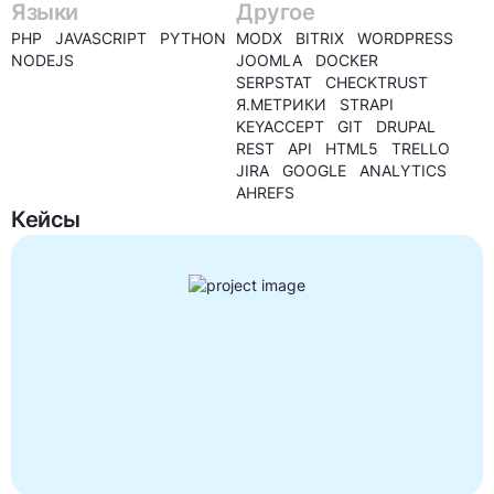
Языки
Другое
PHP JAVASCRIPT PYTHON
MODX BITRIX WORDPRESS
NODEJS
JOOMLA DOCKER
SERPSTAT CHECKTRUST
Я.МЕТРИКИ STRAPI
KEYACCEPT GIT DRUPAL
REST API HTML5 TRELLO
JIRA GOOGLE ANALYTICS
AHREFS
Кейсы